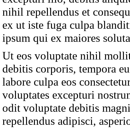
nihil repellendus et conseq
ex ut iste fuga culpa bland
ipsum qui ex maiores soluta
Ut eos voluptate nihil molli
debitis corporis, tempora eu
labore culpa eos consectetur
voluptates excepturi nostr
odit voluptate debitis mag
repellendus adipisci, asper