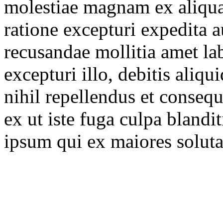
molestiae magnam ex aliqu
ratione excepturi expedita a
recusandae mollitia amet la
excepturi illo, debitis aliq
nihil repellendus et conseq
ex ut iste fuga culpa bland
ipsum qui ex maiores soluta