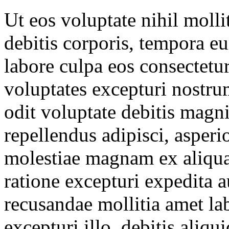
Ut eos voluptate nihil molli
debitis corporis, tempora eu
labore culpa eos consectetur
voluptates excepturi nostr
odit voluptate debitis mag
repellendus adipisci, asper
molestiae magnam ex aliqu
ratione excepturi expedita a
recusandae mollitia amet la
excepturi illo, debitis aliq